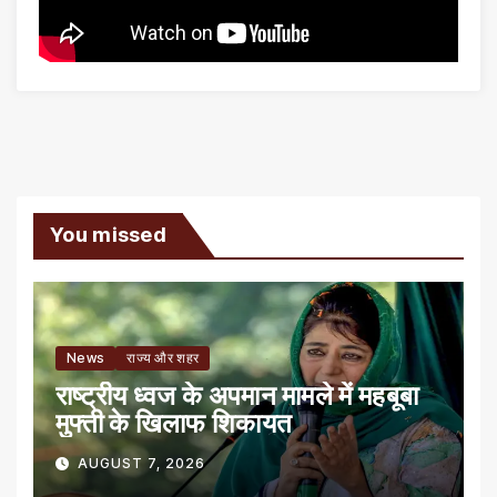
You missed
News
राज्य और शहर
राष्ट्रीय ध्वज के अपमान मामले में महबूबा
मुफ्ती के खिलाफ शिकायत
AUGUST 7, 2026