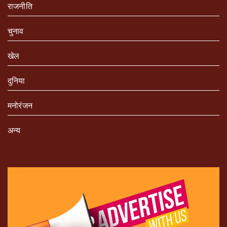
राजनीति
चुनाव
खेल
दुनिया
मनोरंजन
अन्य