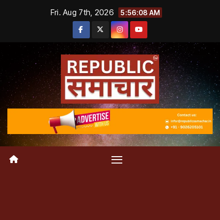
Skip
Fri. Aug 7th, 2026
5:56:10 AM
to
content