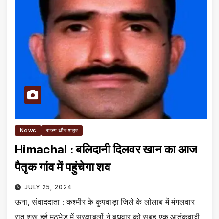
News
राज्य और शहर
Himachal : बलिदानी दिलवर खान का आज
पैतृक गांव में पहुंचेगा शव
JULY 25, 2024
ऊना, संवाददाता : कश्मीर के कुपवाड़ा जिले के लोलाब में मंगलवार
रात शुरू हुई मुठभेड़ में सुरक्षाबलों ने बुधवार को सुबह एक आतंकवादी