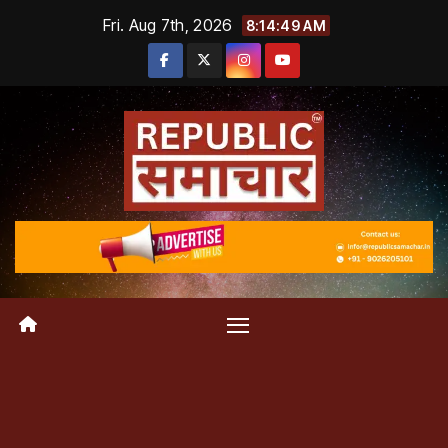
Skip
Fri. Aug 7th, 2026
8:14:50 AM
to
content