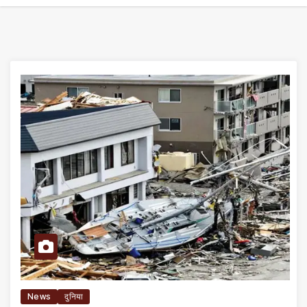
News
दुनिया