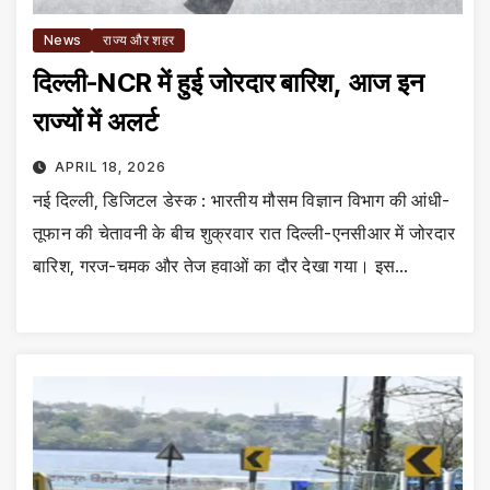
News
राज्य और शहर
दिल्ली-NCR में हुई जोरदार बारिश, आज इन
राज्यों में अलर्ट
APRIL 18, 2026
नई दिल्ली, डिजिटल डेस्क : भारतीय मौसम विज्ञान विभाग की आंधी-
तूफान की चेतावनी के बीच शुक्रवार रात दिल्ली-एनसीआर में जोरदार
बारिश, गरज-चमक और तेज हवाओं का दौर देखा गया। इस…