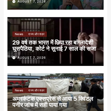
AUGUST 7, 2026
News
राज्य और शहर
29 वर्ष तक भारत में छिपा रहा बांग्लादेशी
घुसपैठिया, कोर्ट ने सुनाई 7 साल की सजा
AUGUST 7, 2026
News
राज्य और शहर
अमरकंटक एक्सप्रेस से आया 5 क्विंटल
पनीर जांच में सही पाया गया