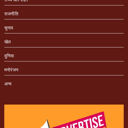
राजनीति
चुनाव
खेल
दुनिया
मनोरंजन
अन्य