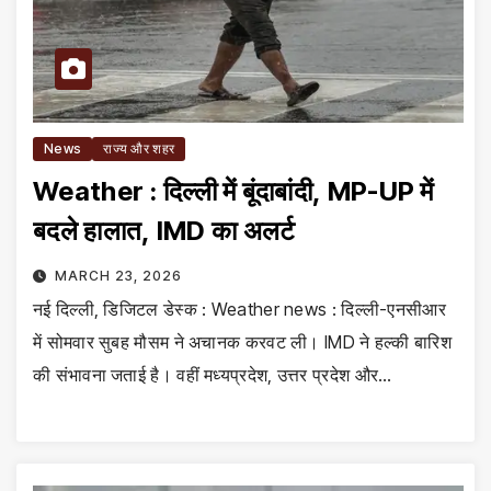
News
राज्य और शहर
Weather : दिल्ली में बूंदाबांदी, MP-UP में
बदले हालात, IMD का अलर्ट
MARCH 23, 2026
नई दिल्ली, डिजिटल डेस्क : Weather news : दिल्ली-एनसीआर
में सोमवार सुबह मौसम ने अचानक करवट ली। IMD ने हल्की बारिश
की संभावना जताई है। वहीं मध्यप्रदेश, उत्तर प्रदेश और…