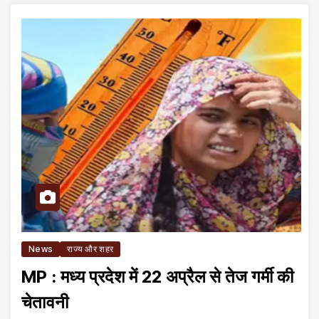
News
राज्य और शहर
MP : मध्य प्रदेश में 22 अप्रैल से तेज गर्मी की
चेतावनी