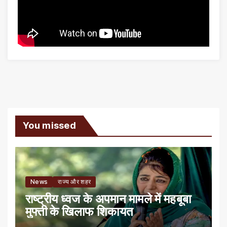
You missed
News
राज्य और शहर
राष्ट्रीय ध्वज के अपमान मामले में महबूबा
मुफ्ती के खिलाफ शिकायत