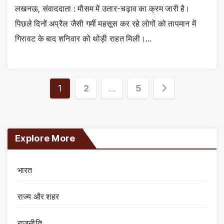
लखनऊ, संवाददाता : मौसम में उतार-चढ़ाव का क्रम जारी है।
पिछले दिनों अप्रैल जैसी गर्मी महसूस कर रहे लोगों को तापमान में
गिरावट के बाद शनिवार को थोड़ी राहत मिली।…
Posts
1
2
…
5
pagination
Explore More
भारत
राज्य और शहर
राजनीति