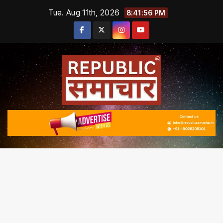
Skip
Tue. Aug 11th, 2026
8:41:57 PM
to
content