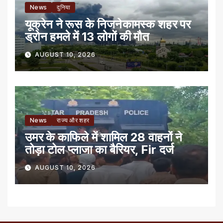
News
दुनिया
यूक्रेन ने रूस के निजनेकामस्क शहर पर
ड्रोन हमले में 13 लोगों की मौत
AUGUST 10, 2026
News
राज्य और शहर
उमर के काफिले में शामिल 28 वाहनों ने
तोड़ा टोल प्लाजा का बैरियर, Fir दर्ज
AUGUST 10, 2026