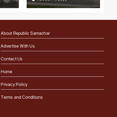
पहला राज्य
About Republic Samachar
Advertise With Us
Contact Us
Home
Privacy Policy
Terms and Conditions