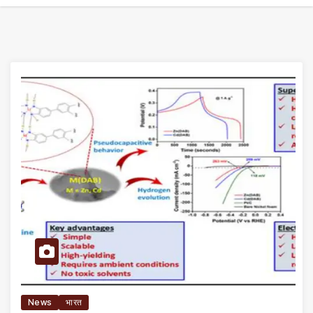
News
भारत