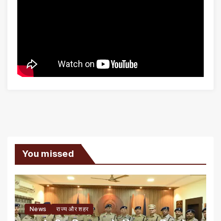
You missed
News
राज्य और शहर