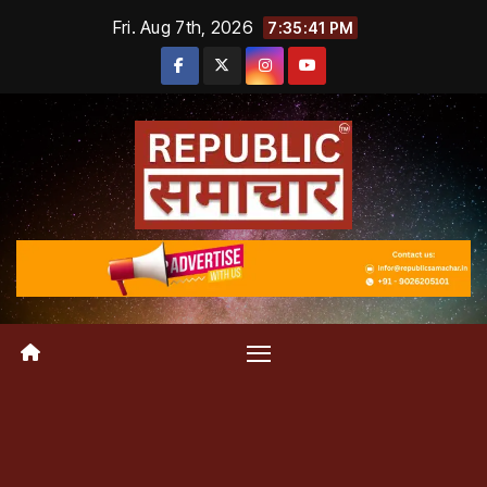
Skip
Fri. Aug 7th, 2026
7:35:41 PM
to
content