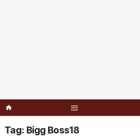
Tag:
Bigg Boss18