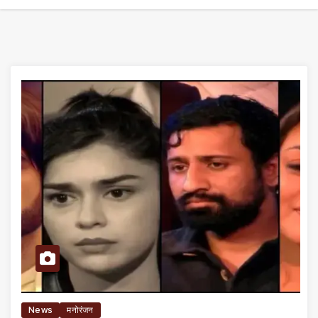
News
मनोरंजन