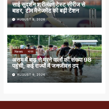
साई सुदर्शन श्रीलंका टेस्ट सीरीज से
बाहर, टीम मैनेजमेंट की बढ़ी टेंशन
AUGUST 9, 2026
News
भारत
असम में बाढ़ से मरने वालों की संख्या 98
पहुंची, कई राज्यों में जनजीवन ठप
AUGUST 9, 2026