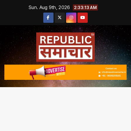
Skip
Sun. Aug 9th, 2026
2:33:13 AM
to
content