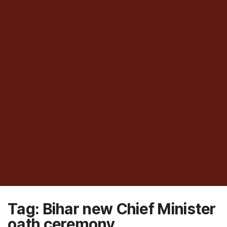
Tag:
Bihar new Chief Minister
oath ceremony