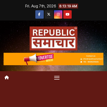
Skip
Fri. Aug 7th, 2026
8:13:20 AM
to
content