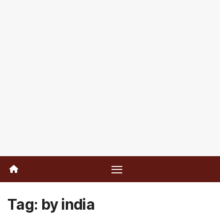
Tag:
by india