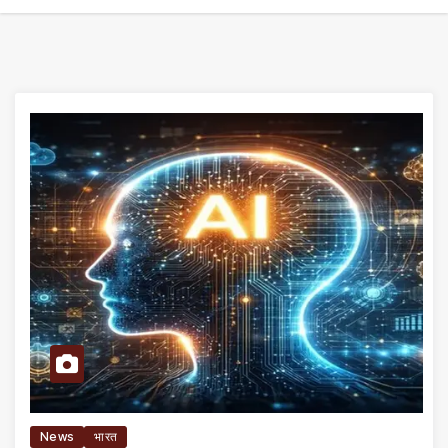
News
भारत