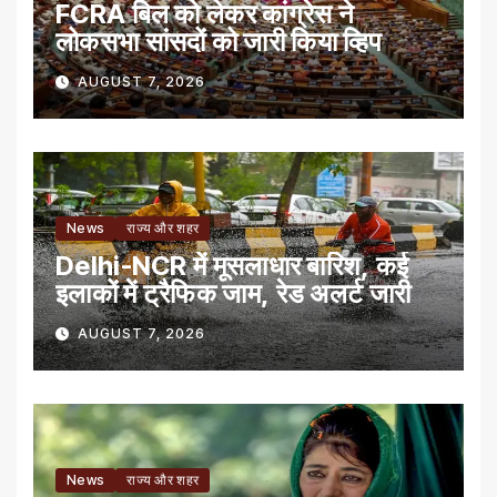
FCRA बिल को लेकर कांग्रेस ने
लोकसभा सांसदों को जारी किया व्हिप
AUGUST 7, 2026
News
राज्य और शहर
Delhi-NCR में मूसलाधार बारिश, कई
इलाकों में ट्रैफिक जाम, रेड अलर्ट जारी
AUGUST 7, 2026
News
राज्य और शहर