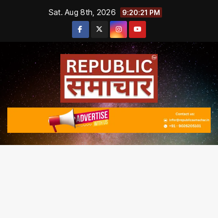
Skip
Sat. Aug 8th, 2026
9:20:21 PM
to
content