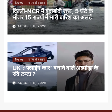
News
राज्य और शहर
दिल्ली-NCR में बूंदाबांदी शुरू, 5 घंटे के
भीतर 15 राज्यों में भारी बारिश का अलर्ट
AUGUST 8, 2026
News
राज्य और शहर
UK :’फ्लाइंग कार’ बनाने वाले अल्मोड़ा के
रवि टम्टा ?
AUGUST 8, 2026