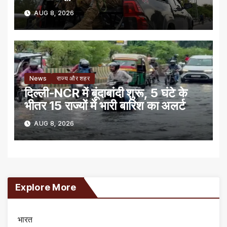
AUG 8, 2026
News
राज्य और शहर
दिल्ली-NCR में बूंदाबांदी शुरू, 5 घंटे के
भीतर 15 राज्यों में भारी बारिश का अलर्ट
AUG 8, 2026
Explore More
भारत