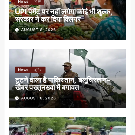
News
भारत
UPI पेमेंट पर नहीं लगेगा कोई भी शुल्क,
सरकार ने कर दिया क्लियर
AUGUST 8, 2026
News
दुनिया
टूटने वाला है पाकिस्तान, बलूचिस्तान-
खैबर पख्तूनख्वा में बगावत
AUGUST 8, 2026