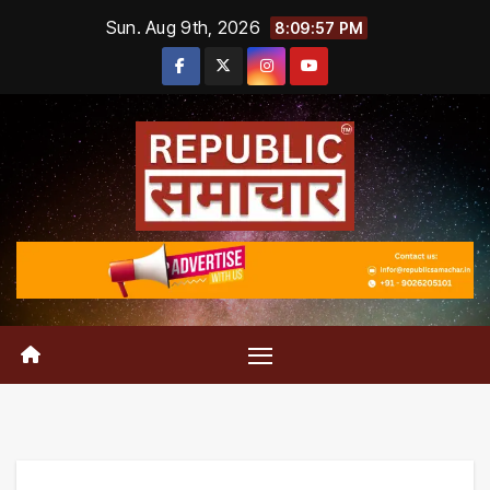
Skip
Sun. Aug 9th, 2026
8:09:57 PM
to
content