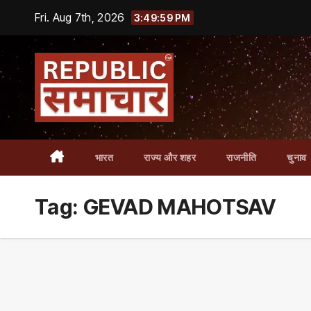
Skip
Fri. Aug 7th, 2026
3:49:59 PM
to
content
भारत
राज्य और शहर
राजनीति
चुनाव
Tag:
GEVAD MAHOTSAV