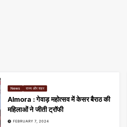
News
राज्य और शहर
Almora : गेवाड़ महोत्सव में केसर बैराठ की
महिलाओं ने जीती ट्राॅफी
FEBRUARY 7, 2024