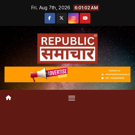
Skip
Fri. Aug 7th, 2026
6:01:02 AM
to
content