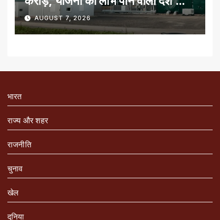
करोड़, योजना का लाभ पाने वाला देश का
पहला राज्य
AUGUST 7, 2026
भारत
राज्य और शहर
राजनीति
चुनाव
खेल
दुनिया