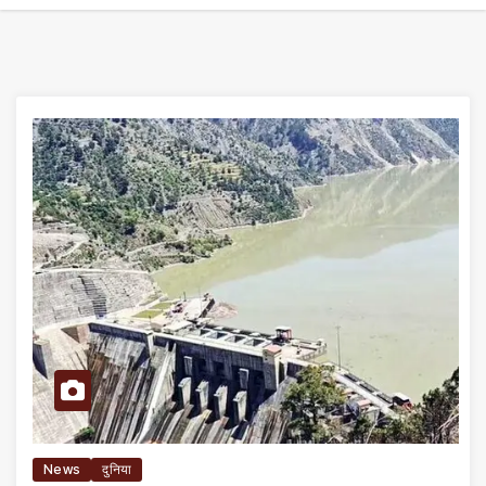
News
दुनिया