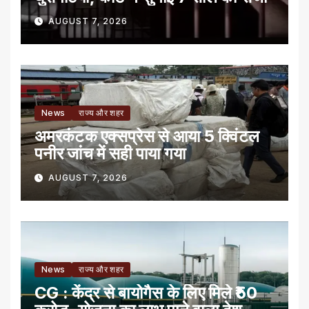
AUGUST 7, 2026
News
राज्य और शहर
अमरकंटक एक्सप्रेस से आया 5 क्विंटल
पनीर जांच में सही पाया गया
AUGUST 7, 2026
News
राज्य और शहर
CG : केंद्र से बायोगैस के लिए मिले ₹50