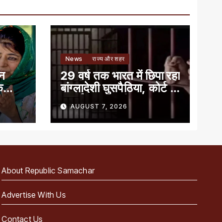
News
राज्य और शहर
ान
29 वर्ष तक भारत में छिपा रहा
े
बांग्लादेशी घुसपैठिया, कोर्ट ने
सुनाई 7 साल की सजा
AUGUST 7, 2026
About Republic Samachar
Advertise With Us
Contact Us