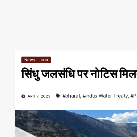
News
भारत
सिंधु जलसंधि पर नोटिस मिलते
#bharat
,
#Indus Water Treaty
,
#P
APR 7, 2023