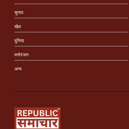
चुनाव
खेल
दुनिया
मनोरंजन
अन्य