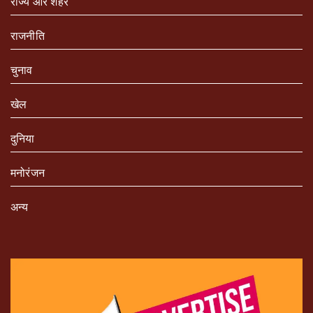
राज्य और शहर
राजनीति
चुनाव
खेल
दुनिया
मनोरंजन
अन्य