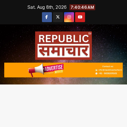
Skip
Sat. Aug 8th, 2026
7:40:48 AM
to
content