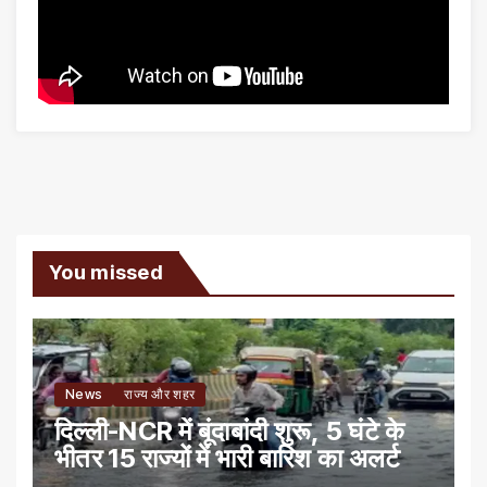
You missed
News
राज्य और शहर
दिल्ली-NCR में बूंदाबांदी शुरू, 5 घंटे के
भीतर 15 राज्यों में भारी बारिश का अलर्ट