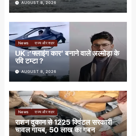
AUGUST 8, 2026
News
राज्य और शहर
UK :’फ्लाइंग कार’ बनाने वाले अल्मोड़ा के
रवि टम्टा ?
AUGUST 8, 2026
News
राज्य और शहर
राशन दुकान से 1225 क्विंटल सरकारी
चावल गायब, 50 लाख का गबन