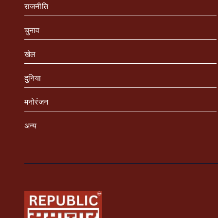
राजनीति
चुनाव
खेल
दुनिया
मनोरंजन
अन्य