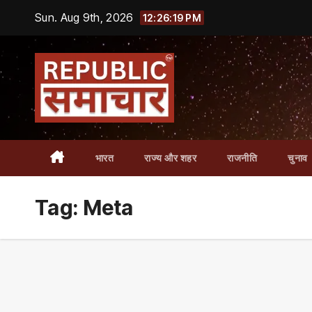
Skip
Sun. Aug 9th, 2026
12:26:20 PM
to
content
भारत
राज्य और शहर
राजनीति
चुनाव
Tag:
Meta