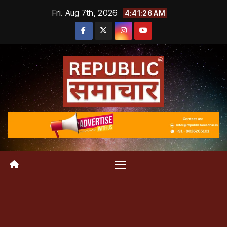
Skip
Fri. Aug 7th, 2026
4:41:27 AM
to
content