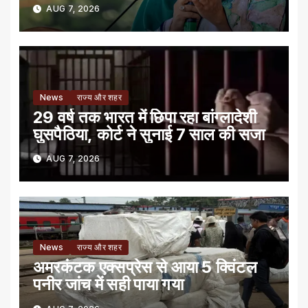
AUG 7, 2026
News
राज्य और शहर
29 वर्ष तक भारत में छिपा रहा बांग्लादेशी
घुसपैठिया, कोर्ट ने सुनाई 7 साल की सजा
AUG 7, 2026
News
राज्य और शहर
अमरकंटक एक्सप्रेस से आया 5 क्विंटल
पनीर जांच में सही पाया गया