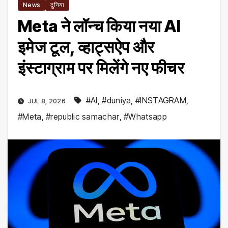
News
दुनिया
Meta ने लॉन्च किया नया AI
इमेज टूल, व्हाट्सऐप और
इंस्टाग्राम पर मिलेंगे नए फीचर
#AI
,
#duniya
,
#INSTAGRAM
,
JUL 8, 2026
#Meta
,
#republic samachar
,
#Whatsapp