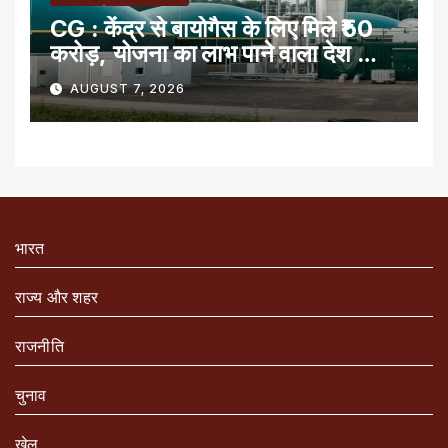
CG : केंद्र से बायोगैस के लिए मिले ₹50
करोड़, योजना का लाभ पाने वाला देश का
पहला राज्य
AUGUST 7, 2026
भारत
राज्य और शहर
राजनीति
चुनाव
खेल