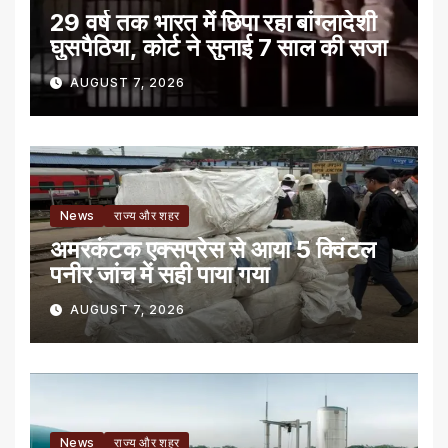
29 वर्ष तक भारत में छिपा रहा बांग्लादेशी
घुसपैठिया, कोर्ट ने सुनाई 7 साल की सजा
AUGUST 7, 2026
News
राज्य और शहर
अमरकंटक एक्सप्रेस से आया 5 क्विंटल
पनीर जांच में सही पाया गया
AUGUST 7, 2026
News
राज्य और शहर