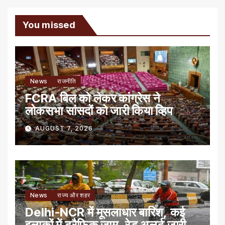
You missed
News
राजनीति
FCRA बिल को लेकर कांग्रेस ने
लोकसभा सांसदों को जारी किया व्हिप
AUGUST 7, 2026
News
राज्य और शहर
Delhi-NCR में मूसलाधार बारिश, कई
इलाकों में ट्रैफिक जाम, रेड अलर्ट जारी