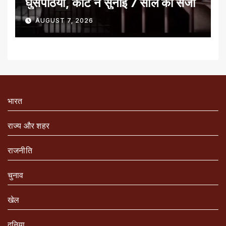
घुसपैठिया, कोर्ट ने सुनाई 7 साल की सजा
AUGUST 7, 2026
भारत
राज्य और शहर
राजनीति
चुनाव
खेल
दुनिया