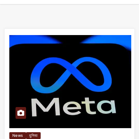
News
दुनिया