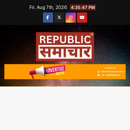
Skip
Fri. Aug 7th, 2026
4:35:48 PM
to
content