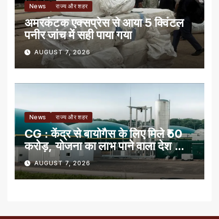
News
राज्य और शहर
अमरकंटक एक्सप्रेस से आया 5 क्विंटल
पनीर जांच में सही पाया गया
AUGUST 7, 2026
News
राज्य और शहर
CG : केंद्र से बायोगैस के लिए मिले ₹50
करोड़, योजना का लाभ पाने वाला देश का
पहला राज्य
AUGUST 7, 2026