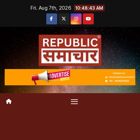
Skip
Fri. Aug 7th, 2026
10:48:43 AM
to
content