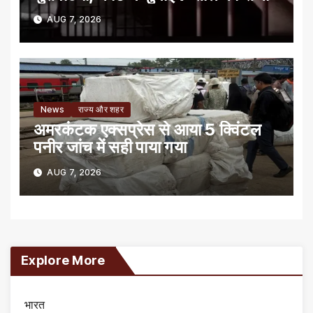
AUG 7, 2026
News
राज्य और शहर
अमरकंटक एक्सप्रेस से आया 5 क्विंटल
पनीर जांच में सही पाया गया
AUG 7, 2026
Explore More
भारत