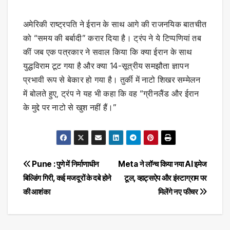
अमेरिकी राष्ट्रपति ने ईरान के साथ आगे की राजनयिक बातचीत
को “समय की बर्बादी” करार दिया है। ट्रंप ने ये टिप्पणियां तब
कीं जब एक पत्रकार ने सवाल किया कि क्या ईरान के साथ
युद्धविराम टूट गया है और क्या 14-सूत्रीय समझौता ज्ञापन
प्रभावी रूप से बेकार हो गया है। तुर्की में नाटो शिखर सम्मेलन
में बोलते हुए, ट्रंप ने यह भी कहा कि वह “ग्रीनलैंड और ईरान
के मुद्दे पर नाटो से खुश नहीं हैं।”
Post
Pune : पुणे में निर्माणाधीन
Meta ने लॉन्च किया नया AI इमेज
बिल्डिंग गिरी, कई मजदूरों के दबे होने
टूल, व्हाट्सऐप और इंस्टाग्राम पर
navigation
की आशंका
मिलेंगे नए फीचर