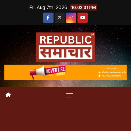
Skip
Fri. Aug 7th, 2026
10:02:31 PM
to
content