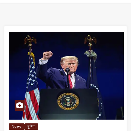
News
दुनिया