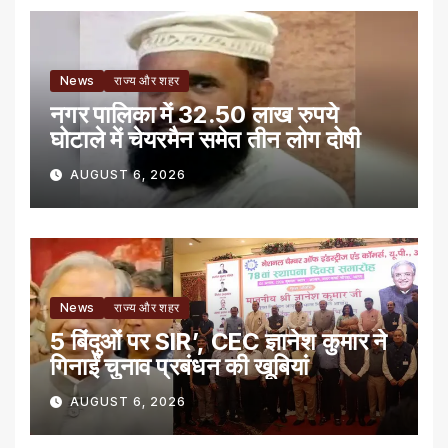
News
राज्य और शहर
नगर पालिका में 32.50 लाख रुपये
घोटाले में चेयरमैन समेत तीन लोग दोषी
AUGUST 6, 2026
News
राज्य और शहर
5 बिंदुओं पर SIR’, CEC ज्ञानेश कुमार ने
गिनाईं चुनाव प्रबंधन की खूबियां
AUGUST 6, 2026