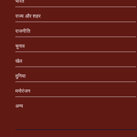
भारत
राज्य और शहर
राजनीति
चुनाव
खेल
दुनिया
मनोरंजन
अन्य