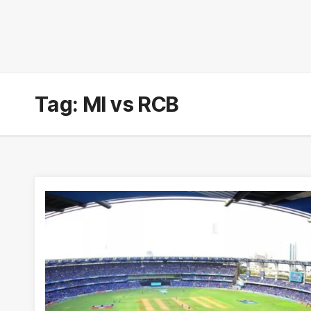
Tag:
MI vs RCB