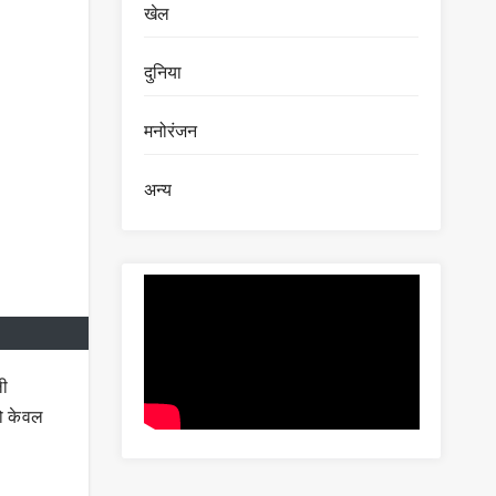
खेल
दुनिया
मनोरंजन
अन्य
ली
को केवल