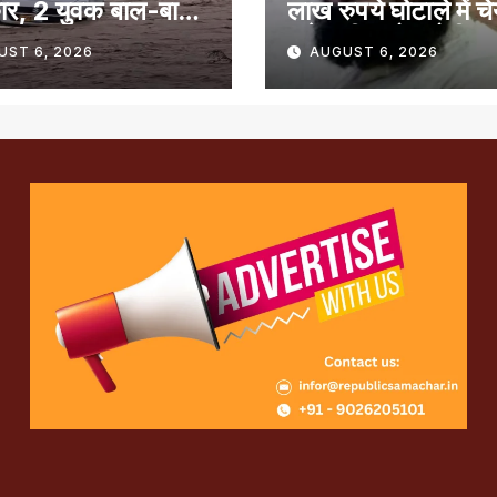
ार, 2 युवक बाल-बाल
लाख रुपये घोटाले में च
समेत तीन लोग दोषी
UST 6, 2026
AUGUST 6, 2026