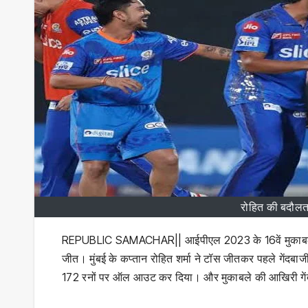
रोहित की बदौलत
REPUBLIC SAMACHAR|| आईपीएल 2023 के 16वें मुकाबले में र
जीत। मुंबई के कप्तान रोहित शर्मा ने टॉस जीतकर पहले गेंदबाज
172 रनों पर ऑल आउट कर दिया। और मुकाबले की आखिरी गेंद प