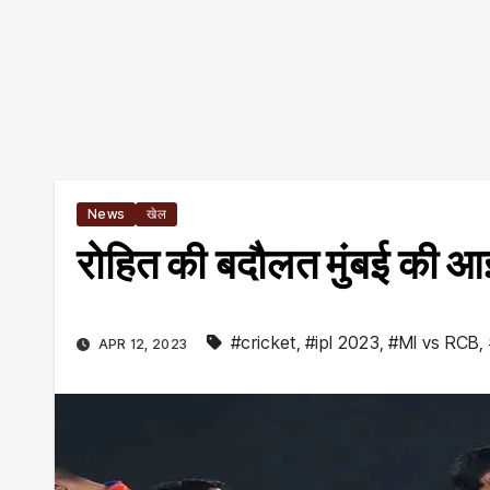
News
खेल
रोहित की बदौलत मुंबई की 
#cricket
,
#ipl 2023
,
#MI vs RCB
,
APR 12, 2023