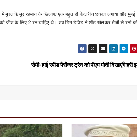
वर में मुस्तफिजुर रहमान के खिलाफ एक बहुत ही बेहतरीन छक्का लगाया और मुंबई
 को जीत के लिए 2 रन चाहिए थे। तब टिम डेविड ने शॉट खेलकर तेजी से रनों को
सेमी-हाई स्पीड पैसेंजर ट्रेन को पीएम मोदी दिखाएंगे हरी 