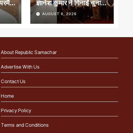
ेयरमैन
ज्ञानेश कुमार ने गिनाईं चुनाव
प्रबंधन की खूबियां
AUGUST 6, 2026
About Republic Samachar
Advertise With Us
Contact Us
Home
Privacy Policy
Terms and Conditions