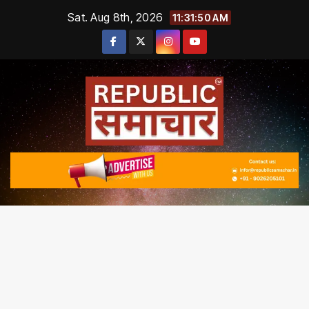
Skip
Sat. Aug 8th, 2026
11:31:50 AM
to
content