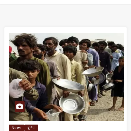
News
दुनिया