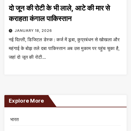
दो जून की रोटी के भी लाले, आटे की मार से
कराहता कंगाल पाकिस्तान
JANUARY 18, 2026
नई दिल्ली, डिजिटल डेस्क : कर्ज में डूबा, कुप्रबंधन से खोखला और
महंगाई के बोझ तले दबा पाकिस्तान अब उस मुकाम पर पहुंच चुका है,
जहां दो जून की रोटी…
Explore More
भारत