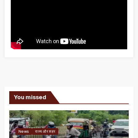
You missed
News
राज्य और शहर