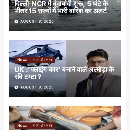
दिल्ली-NCR में बूंदाबांदी शुरू, 5 घंटे के
भीतर 15 राज्यों में भारी बारिश का अलर्ट
AUGUST 8, 2026
News
राज्य और शहर
UK :’फ्लाइंग कार’ बनाने वाले अल्मोड़ा के
रवि टम्टा ?
AUGUST 8, 2026
News
राज्य और शहर