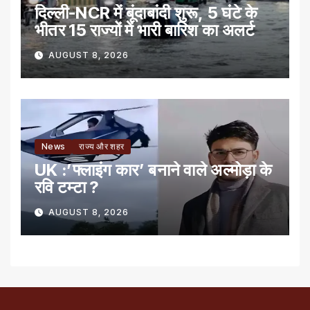
दिल्ली-NCR में बूंदाबांदी शुरू, 5 घंटे के
भीतर 15 राज्यों में भारी बारिश का अलर्ट
AUGUST 8, 2026
News
राज्य और शहर
UK :’फ्लाइंग कार’ बनाने वाले अल्मोड़ा के
रवि टम्टा ?
AUGUST 8, 2026