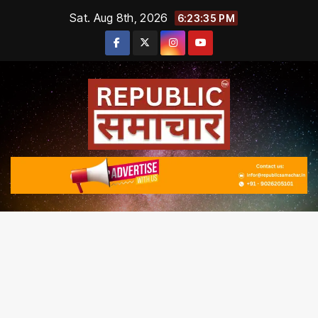
Skip
Sat. Aug 8th, 2026
6:23:36 PM
to
content