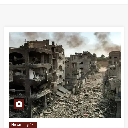
News
दुनिया