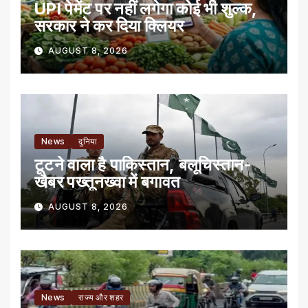
UPI पेमेंट पर नहीं लगेगा कोई भी शुल्क,
सरकार ने कर दिया क्लियर
AUGUST 8, 2026
News
दुनिया
टूटने वाला है पाकिस्तान, बलूचिस्तान-
खैबर पख्तूनख्वा में बगावत
AUGUST 8, 2026
News
राज्य और शहर