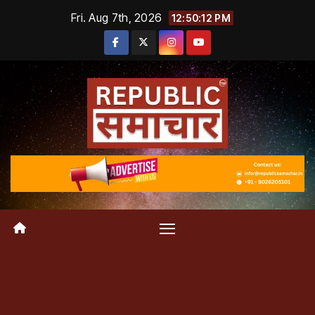
Skip
Fri. Aug 7th, 2026
12:50:13 PM
to
content