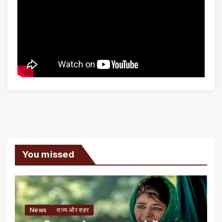
You missed
News
राज्य और शहर