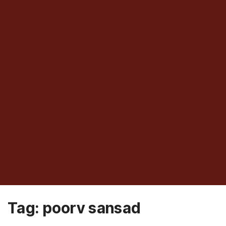
Tag:
poorv sansad