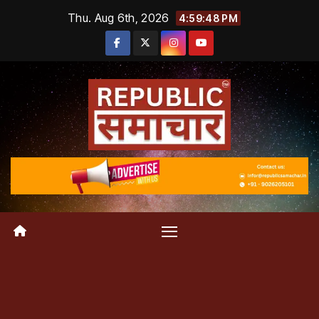
Skip
Thu. Aug 6th, 2026
4:59:49 PM
to
content