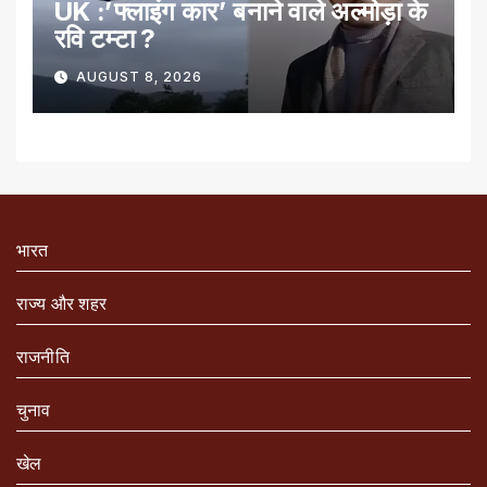
UK :’फ्लाइंग कार’ बनाने वाले अल्मोड़ा के
रवि टम्टा ?
AUGUST 8, 2026
भारत
राज्य और शहर
राजनीति
चुनाव
खेल