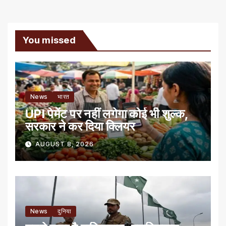
You missed
News
भारत
UPI पेमेंट पर नहीं लगेगा कोई भी शुल्क,
सरकार ने कर दिया क्लियर
AUGUST 8, 2026
News
दुनिया