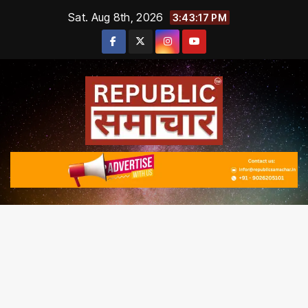
Skip
Sat. Aug 8th, 2026
3:43:18 PM
to
content