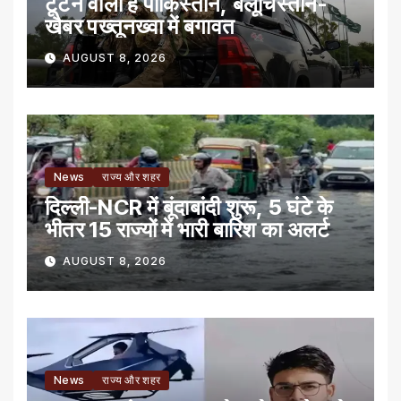
टूटने वाला है पाकिस्तान, बलूचिस्तान-
खैबर पख्तूनख्वा में बगावत
AUGUST 8, 2026
News
राज्य और शहर
दिल्ली-NCR में बूंदाबांदी शुरू, 5 घंटे के
भीतर 15 राज्यों में भारी बारिश का अलर्ट
AUGUST 8, 2026
News
राज्य और शहर