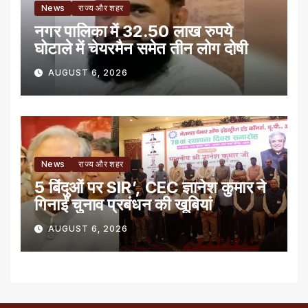
News
राज्य और शहर
नगर पालिका में 32.50 लाख रुपये
घोटाले में चेयरमैन समेत तीन लोग दोषी
AUGUST 6, 2026
News
राज्य और शहर
5 बिंदुओं पर SIR’, CEC ज्ञानेश कुमार ने
गिनाईं चुनाव प्रबंधन की खूबियां
AUGUST 6, 2026