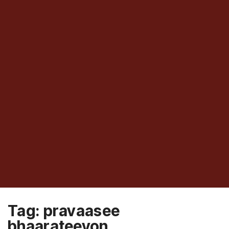
Tag:
pravaasee
bhaarateeyon