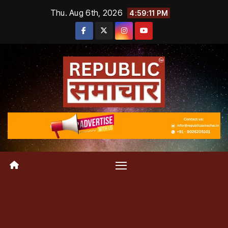
Skip
Thu. Aug 6th, 2026
4:59:11 PM
to
content