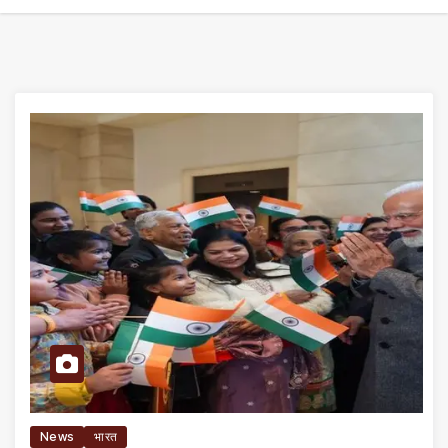
News
भारत