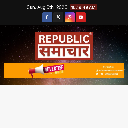
Skip
Sun. Aug 9th, 2026
10:19:49 AM
to
content