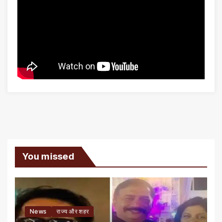
You missed
News
राज्य और शहर