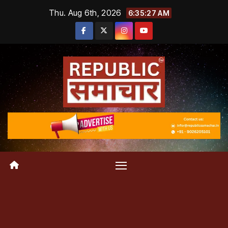
Skip
Thu. Aug 6th, 2026
6:35:27 AM
to
content