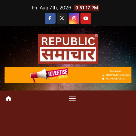
Skip
Fri. Aug 7th, 2026
9:51:18 PM
to
content