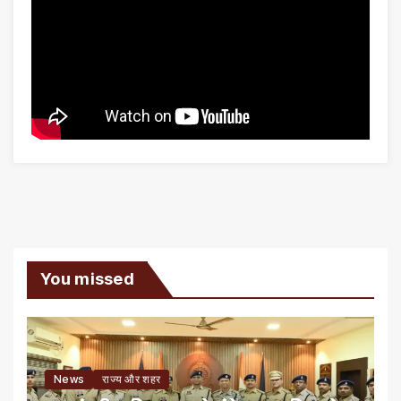
You missed
News
राज्य और शहर