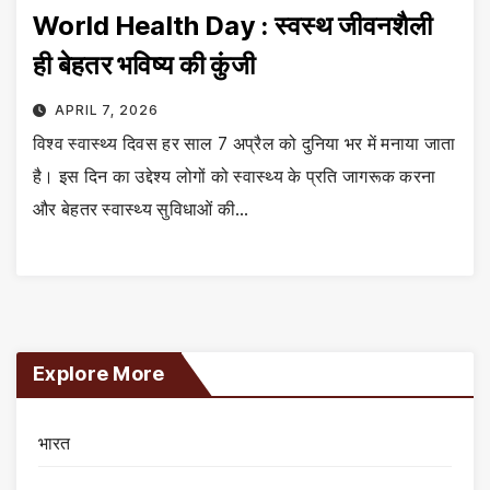
World Health Day : स्वस्थ जीवनशैली
ही बेहतर भविष्य की कुंजी
APRIL 7, 2026
विश्व स्वास्थ्य दिवस हर साल 7 अप्रैल को दुनिया भर में मनाया जाता
है। इस दिन का उद्देश्य लोगों को स्वास्थ्य के प्रति जागरूक करना
और बेहतर स्वास्थ्य सुविधाओं की…
Explore More
भारत