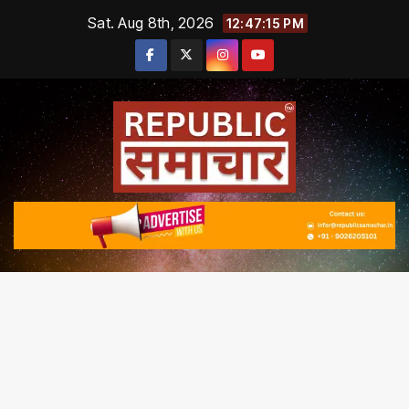
Skip
Sat. Aug 8th, 2026
12:47:15 PM
to
content