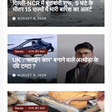
दिल्ली-NCR में बूंदाबांदी शुरू, 5 घंटे के
भीतर 15 राज्यों में भारी बारिश का अलर्ट
AUGUST 8, 2026
News
राज्य और शहर
UK :’फ्लाइंग कार’ बनाने वाले अल्मोड़ा के
रवि टम्टा ?
AUGUST 8, 2026
News
राज्य और शहर