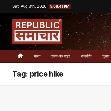
Skip
Sat. Aug 8th, 2026
5:08:42 PM
to
content
भारत
राज्य और शहर
राजनीति
चुनाव
Tag:
price hike