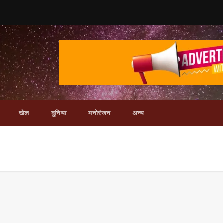
खेल
दुनिया
मनोरंजन
अन्य