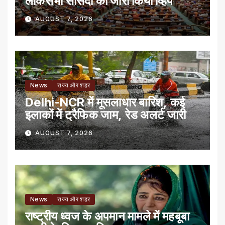
लोकसभा सांसदों को जारी किया व्हिप
AUGUST 7, 2026
News
राज्य और शहर
Delhi-NCR में मूसलाधार बारिश, कई
इलाकों में ट्रैफिक जाम, रेड अलर्ट जारी
AUGUST 7, 2026
News
राज्य और शहर
राष्ट्रीय ध्वज के अपमान मामले में महबूबा