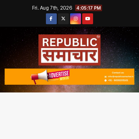
Skip
Fri. Aug 7th, 2026
4:05:18 PM
to
content