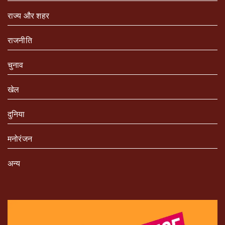
राज्य और शहर
राजनीति
चुनाव
खेल
दुनिया
मनोरंजन
अन्य