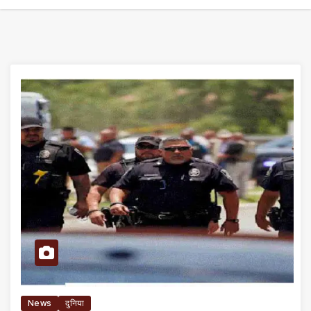
News
दुनिया