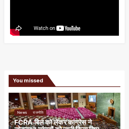
You missed
News
राजनीति
FCRA बिल को लेकर कांग्रेस ने