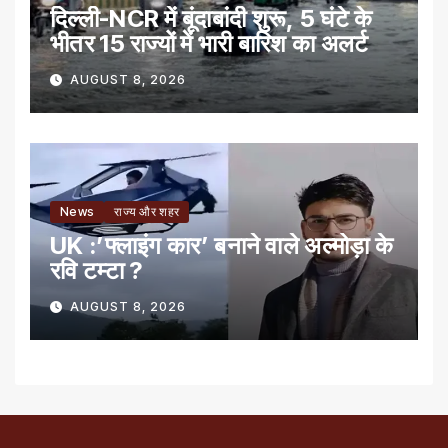
दिल्ली-NCR में बूंदाबांदी शुरू, 5 घंटे के
भीतर 15 राज्यों में भारी बारिश का अलर्ट
AUGUST 8, 2026
News
राज्य और शहर
UK :’फ्लाइंग कार’ बनाने वाले अल्मोड़ा के
रवि टम्टा ?
AUGUST 8, 2026