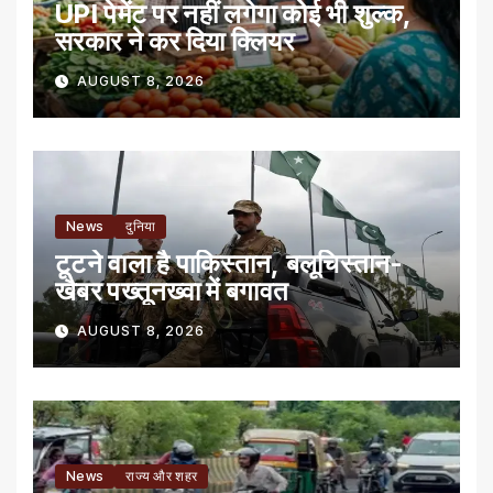
UPI पेमेंट पर नहीं लगेगा कोई भी शुल्क,
सरकार ने कर दिया क्लियर
AUGUST 8, 2026
News
दुनिया
टूटने वाला है पाकिस्तान, बलूचिस्तान-
खैबर पख्तूनख्वा में बगावत
AUGUST 8, 2026
News
राज्य और शहर