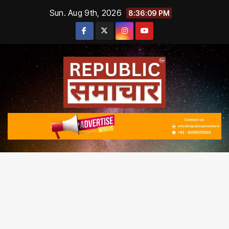
Skip
Sun. Aug 9th, 2026
8:36:10 PM
to
content