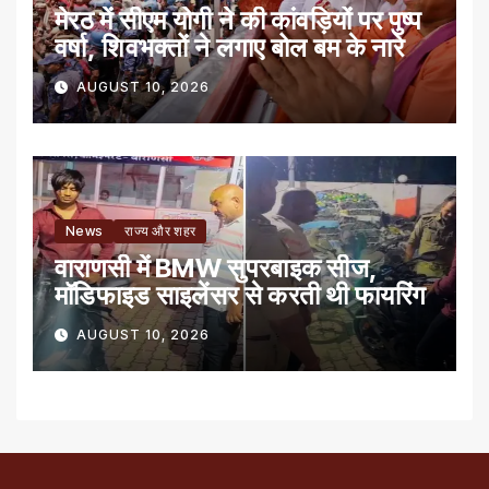
मेरठ में सीएम योगी ने की कांवड़ियों पर पुष्प
वर्षा, शिवभक्तों ने लगाए बोल बम के नारे
AUGUST 10, 2026
News
राज्य और शहर
वाराणसी में BMW सुपरबाइक सीज,
मॉडिफाइड साइलेंसर से करती थी फायरिंग
AUGUST 10, 2026