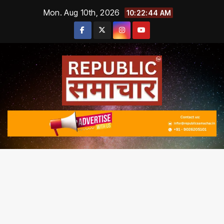
Skip
Mon. Aug 10th, 2026
10:22:45 AM
to
content