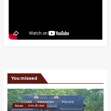
You missed
News
राज्य और शहर