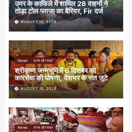
उमर के काफिले में शामिल 28 वाहनों ने
तोड़ा टोल प्लाजा का बैरियर, Fir दर्ज
AUGUST 10, 2026
News
राज्य और शहर
श्रीकृष्ण जन्मभूमि में 6 दिसंबर को
कारसेवा की घोषणा, देशभर के संत जुटे
AUGUST 10, 2026
News
राज्य और शहर