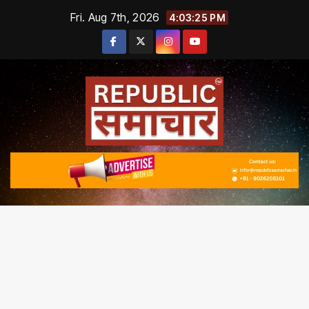
Skip
Fri. Aug 7th, 2026
4:03:25 PM
to
content