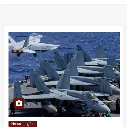
News
दुनिया