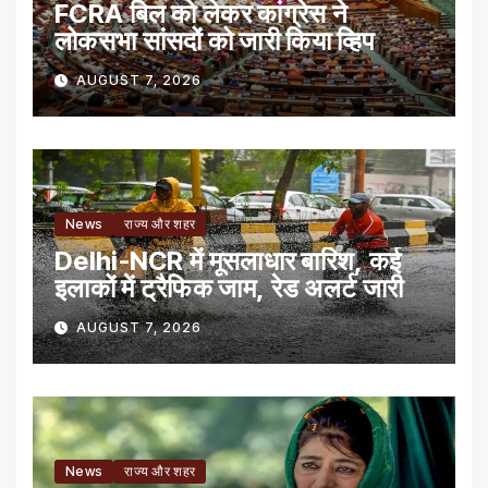
FCRA बिल को लेकर कांग्रेस ने
लोकसभा सांसदों को जारी किया व्हिप
AUGUST 7, 2026
News
राज्य और शहर
Delhi-NCR में मूसलाधार बारिश, कई
इलाकों में ट्रैफिक जाम, रेड अलर्ट जारी
AUGUST 7, 2026
News
राज्य और शहर