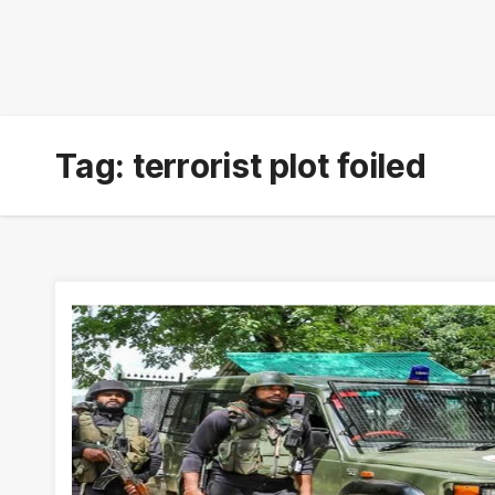
Tag:
terrorist plot foiled