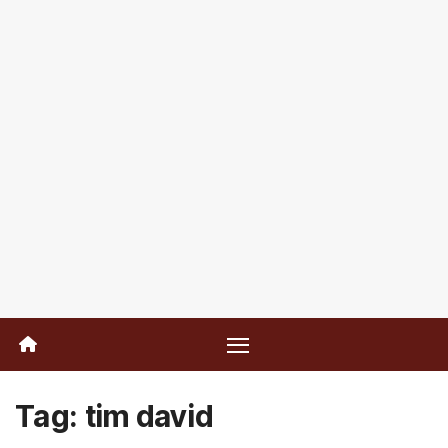
Tag:
tim david