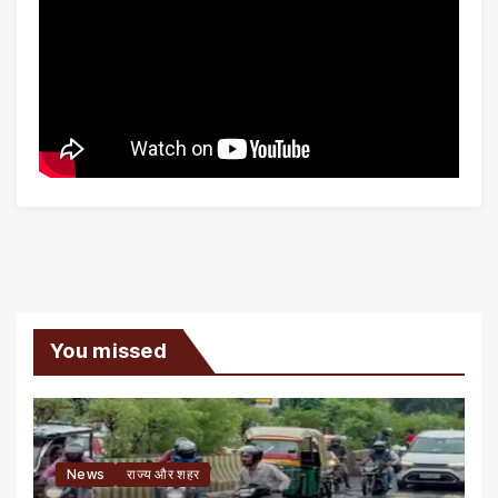
You missed
News
राज्य और शहर