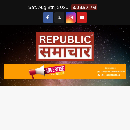
Skip
Sat. Aug 8th, 2026
3:06:57 PM
to
content