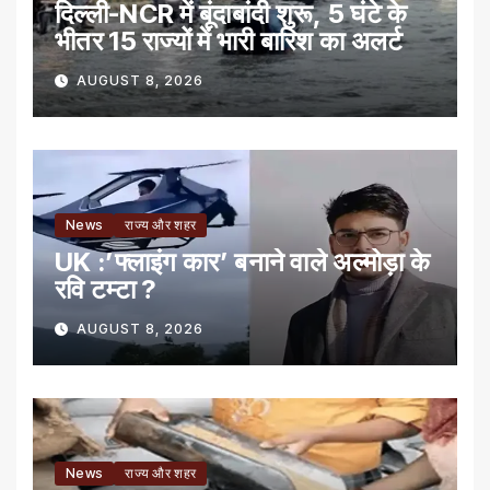
दिल्ली-NCR में बूंदाबांदी शुरू, 5 घंटे के
भीतर 15 राज्यों में भारी बारिश का अलर्ट
AUGUST 8, 2026
News
राज्य और शहर
UK :’फ्लाइंग कार’ बनाने वाले अल्मोड़ा के
रवि टम्टा ?
AUGUST 8, 2026
News
राज्य और शहर