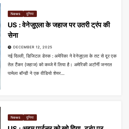
News
दुनिया
US : वेनेजुएला के जहाज पर उतरी ट्रंप की
सेना
DECEMBER 12, 2025
नई दिल्ली, डिजिटल डेस्क : अमेरिका ने वेनेजुएला के तट से दूर एक
तेल टैंकर (जहाज) को कब्जे में लिया है। अमेरिकी अटॉर्नी जनरल
पामेला बॉन्डी ने एक वीडियो शेयर…
News
दुनिया
US : अहम पार्टनर को खो दिया, ट्रंप पर