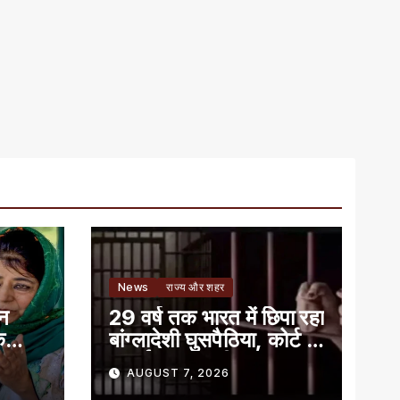
News
राज्य और शहर
ान
29 वर्ष तक भारत में छिपा रहा
े
बांग्लादेशी घुसपैठिया, कोर्ट ने
सुनाई 7 साल की सजा
AUGUST 7, 2026