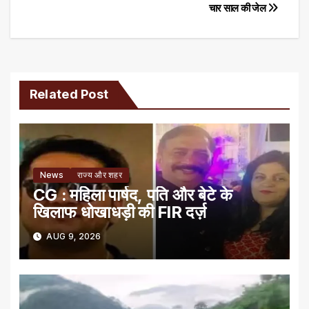
navigation
चार साल की जेल
Related Post
News
राज्य और शहर
CG : महिला पार्षद, पति और बेटे के
खिलाफ धोखाधड़ी की FIR दर्ज़
AUG 9, 2026