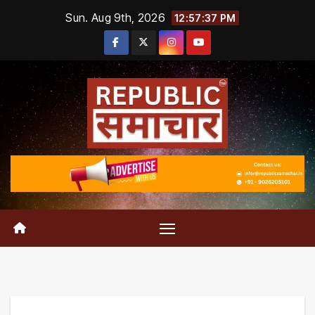
Skip
Sun. Aug 9th, 2026
12:57:38 PM
to
content