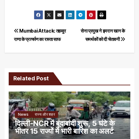
Post
Mumbai Attack: तहव्वुर
सेना प्रमुख ने इमरान खान के
राणा के प्रत्यर्पण का रास्ता साफ
समर्थकों को दी चेतावनी
navigation
Related Post
News
राज्य और शहर
दिल्ली-NCR में बूंदाबांदी शुरू, 5 घंटे के
भीतर 15 राज्यों में भारी बारिश का अलर्ट