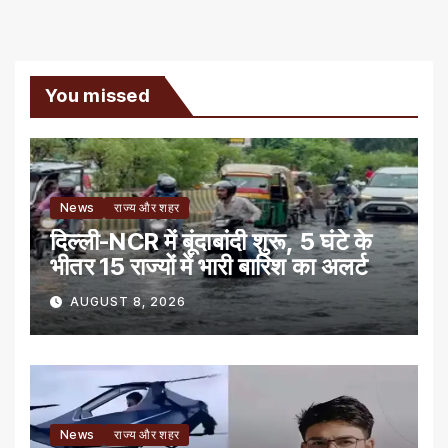
You missed
News
राज्य और शहर
दिल्ली-NCR में बूंदाबांदी शुरू, 5 घंटे के
भीतर 15 राज्यों में भारी बारिश का अलर्ट
AUGUST 8, 2026
News
राज्य और शहर