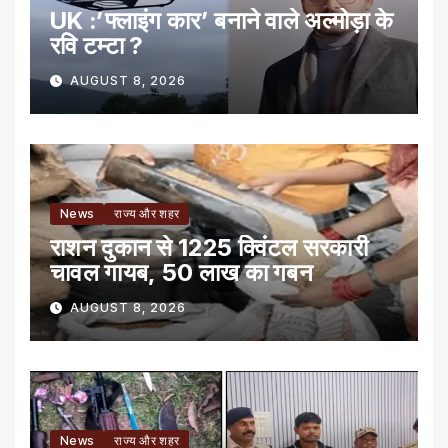
UK :’फ्लाइंग कार’ बनाने वाले अल्मोड़ा के
रवि टम्टा ?
AUGUST 8, 2026
News
राज्य और शहर
राशन दुकान से 1225 क्विंटल सरकारी
चावल गायब, 50 लाख का गबन
AUGUST 8, 2026
News
राज्य और शहर