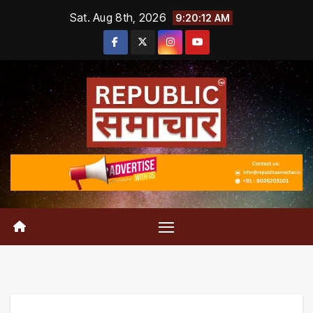
Skip
Sat. Aug 8th, 2026
9:20:13 AM
to
content