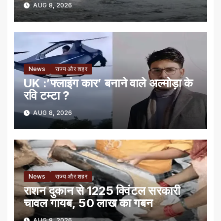
AUG 8, 2026
News
राज्य और शहर
UK :’फ्लाइंग कार’ बनाने वाले अल्मोड़ा के
रवि टम्टा ?
AUG 8, 2026
News
राज्य और शहर
राशन दुकान से 1225 क्विंटल सरकारी
चावल गायब, 50 लाख का गबन
AUG 8, 2026