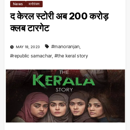
News
मनोरंजन
द केरल स्टोरी अब 200 करोड़
क्लब टारगेट
#manoranjan
,
MAY 18, 2023
#republic samachar
,
#the keral story