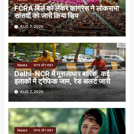
FCRA बिल को लेकर कांग्रेस ने लोकसभा
सांसदों को जारी किया व्हिप
AUG 7, 2026
News
राज्य और शहर
Delhi-NCR में मूसलाधार बारिश, कई
इलाकों में ट्रैफिक जाम, रेड अलर्ट जारी
AUG 7, 2026
News
राज्य और शहर