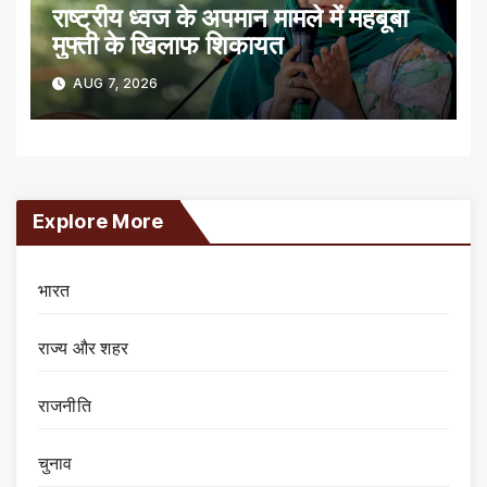
राष्ट्रीय ध्वज के अपमान मामले में महबूबा
मुफ्ती के खिलाफ शिकायत
AUG 7, 2026
Explore More
भारत
राज्य और शहर
राजनीति
चुनाव