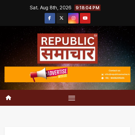
Skip
Sat. Aug 8th, 2026
9:18:05 PM
to
content