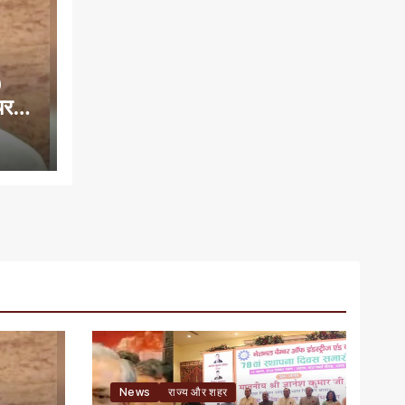
0
यरमैन
News
राज्य और शहर