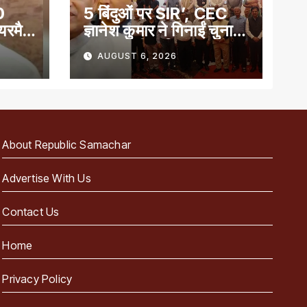
0
5 बिंदुओं पर SIR’, CEC
ेयरमैन
ज्ञानेश कुमार ने गिनाईं चुनाव
प्रबंधन की खूबियां
AUGUST 6, 2026
About Republic Samachar
Advertise With Us
Contact Us
Home
Privacy Policy