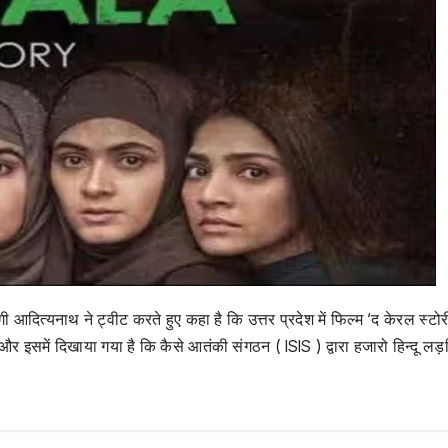
ोगी आदित्यनाथ ने ट्वीट करते हुए कहा है कि उत्तर प्रदेश में फिल्म ‘द केरल स्टोर
इसमें दिखाया गया है कि कैसे आतंकी संगठन ( ISIS ) द्वारा हजारो हिन्दू लड़