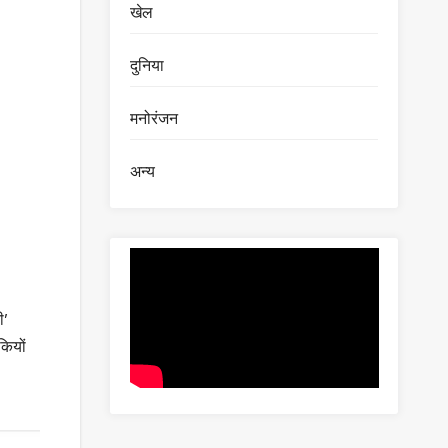
खेल
दुनिया
मनोरंजन
अन्य
ी’
कियों