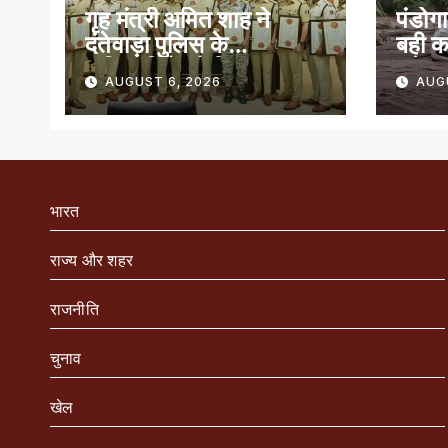
गृह मंत्री अमित शाह ने
पंडोगा
दंतेवाड़ा पुलिस के
बही क
अधिकारियों को किया
बचे
AUGUST 6, 2026
AUG
सम्मानित
भारत
राज्य और शहर
राजनीति
चुनाव
खेल