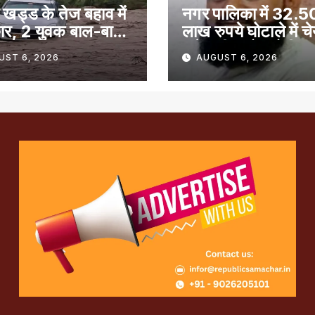
 खड्ड के तेज बहाव में
नगर पालिका में 32.5
ार, 2 युवक बाल-बाल
लाख रुपये घोटाले में च
समेत तीन लोग दोषी
UST 6, 2026
AUGUST 6, 2026