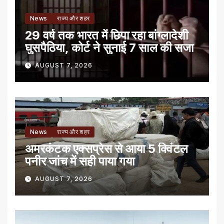
News
राज्य और शहर
29 वर्ष तक भारत में छिपा रहा बांग्लादेशी
घुसपैठिया, कोर्ट ने सुनाई 7 साल की सजा
AUGUST 7, 2026
News
राज्य और शहर
अमरकंटक एक्सप्रेस से आया 5 क्विंटल
पनीर जांच में सही पाया गया
AUGUST 7, 2026