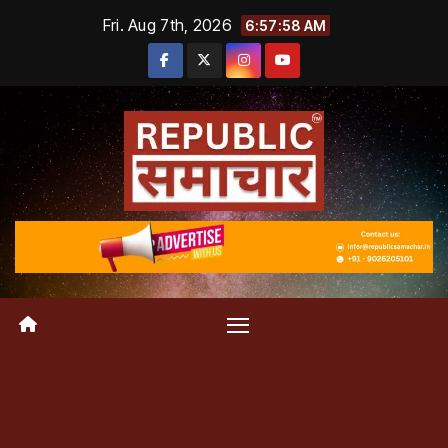
Skip
Fri. Aug 7th, 2026
6:57:59 AM
to
content