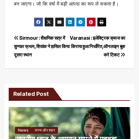
बन जाएगा। जो कि वर्षा में बड़ी आपदा का रूप ले सकता है।
Post
Sirmour : शैक्षणिक सत्र में
Varanasi : इलेक्ट्रिक क्रूज का
कुणाल प्रथम, शिवांक ने हासिल किया
किराया हुआ निर्धारित,ऑनलाइन बुक
navigation
दूसरा स्थान
करे टिकट
Related Post
News
राज्य और शहर