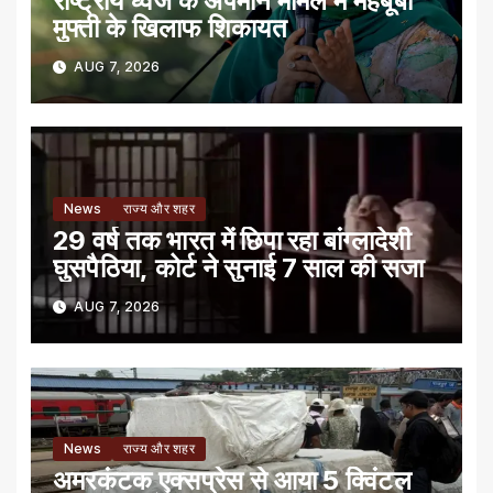
राष्ट्रीय ध्वज के अपमान मामले में महबूबा
मुफ्ती के खिलाफ शिकायत
AUG 7, 2026
News
राज्य और शहर
29 वर्ष तक भारत में छिपा रहा बांग्लादेशी
घुसपैठिया, कोर्ट ने सुनाई 7 साल की सजा
AUG 7, 2026
News
राज्य और शहर
अमरकंटक एक्सप्रेस से आया 5 क्विंटल