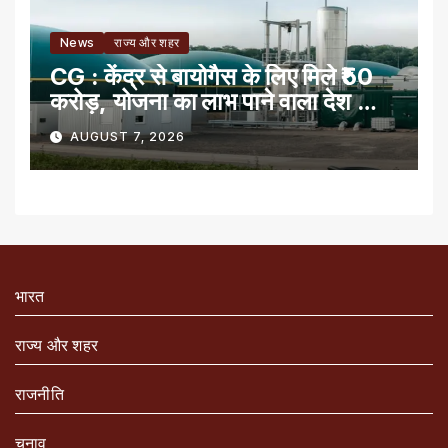
News
राज्य और शहर
CG : केंद्र से बायोगैस के लिए मिले ₹50
करोड़, योजना का लाभ पाने वाला देश का
पहला राज्य
AUGUST 7, 2026
भारत
राज्य और शहर
राजनीति
चुनाव