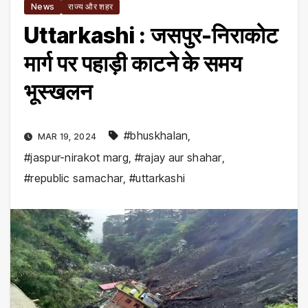
News
राज्य और शहर
Uttarkashi : जसपुर-निराकोट
मार्ग पर पहाड़ी काटने के समय
भूस्खलन
#bhuskhalan
,
MAR 19, 2024
#jaspur-nirakot marg
,
#rajay aur shahar
,
#republic samachar
,
#uttarkashi