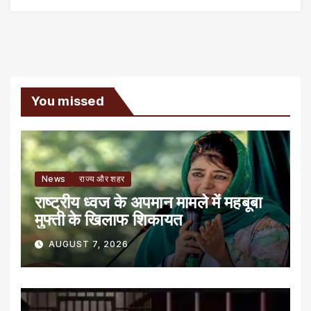
You missed
News
राज्य और शहर
राष्ट्रीय ध्वज के अपमान मामले में महबूबा
मुफ्ती के खिलाफ शिकायत
AUGUST 7, 2026