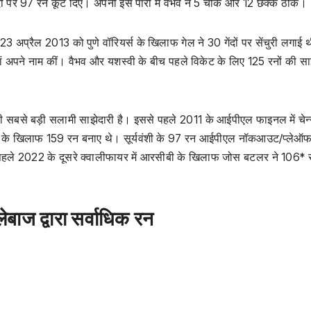
ों पर 97 रन कूट दिए। अपनी इस पारी में वैभव ने 5 चौके और 12 छक्‍के ठोके।
3 अप्रैल 2013 को पुणे वॉरियर्स के खिलाफ गेल ने 30 गेंदों पर सेंचुरी लगाई
धियां अपने नाम कीं। वैभव और यशस्‍वी के बीच पहले विकेट के लिए 125 रनों की सा
 सबसे बड़ी सलामी साझेदारी है। इससे पहले 2011 के आईपीएल फाइनल में चेन्
ी के खिलाफ 159 रन बनाए थे। सूर्यवंशी के 97 रन आईपीएल नॉकआउट/प्लेऑफ म
से पहले 2022 के दूसरे क्वालीफायर में आरसीबी के खिलाफ जोस बटलर ने 106* 
बाज द्वारा सर्वाधिक रन