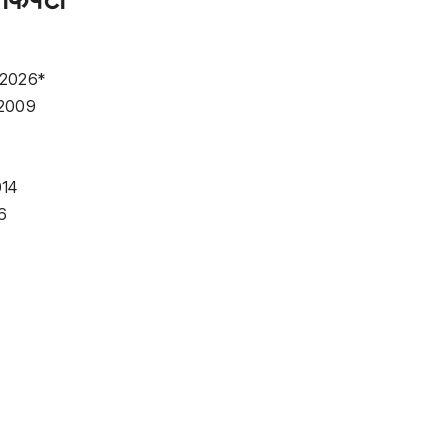
र, 2026*
, 2009
2014
26