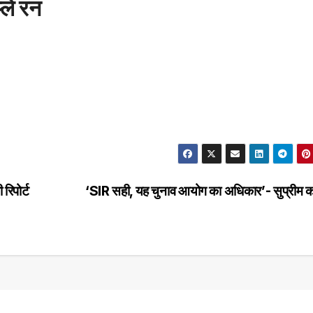
्ले रन
रिपोर्ट
‘SIR सही, यह चुनाव आयोग का अधिकार’- सुप्रीम को