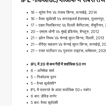
16 – सुरेश रैना Vs पंजाब किंग्‍स, वानखेड़े, 2014
16 – वैभव सूर्यवंशी Vs सनराइजर्स हैदराबाद, मुल्लनपु
17 – एडम गिलक्रिस्ट Vs दिल्‍ली कैपिटल्‍स, सेंचुरियन
20 – एमएस धोनी Vs मुंबई इंडियंस, बेंगलुरु, 2012
21 – ड्वेन स्मिथ Vs चेन्‍नई सुपर किंग्‍स, दिल्ली, 2013
21 – वीरेंद्र सहवाग Vs चेन्‍नई सुपर किंग्‍स, वानखेड़े, 
21 – रजत पाटीदार Vs गुजरात टाइटंस, धर्मशाला, 20
IPL में 20 से कम गेंदों में सर्वाधिक 50 रन
6 – अभिषेक शर्मा
5 – निकोलस पूरन
5 – वैभव सूर्यवंशी*
IPL में पावरप्ले के अंदर सर्वाधिक 50+ स्कोर
6 बार: डेविड वार्नर
5 बार: वैभव सूर्यवंशी