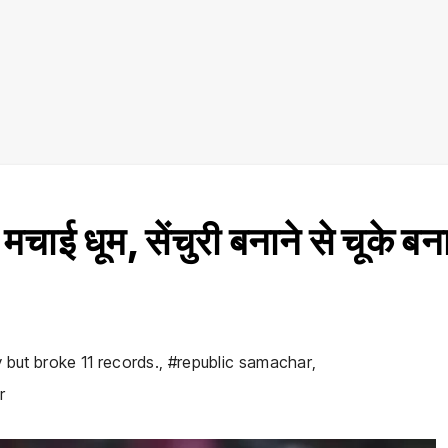
ं मचाई धूम, सेंचुरी बनाने से चूके बन
 but broke 11 records.
,
#republic samachar
,
r