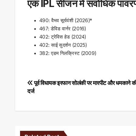
एक IPL सीजन में सर्वाधिक पावरप
490: वैभव सूर्यवंशी (2026)*
467: डेविड वार्नर (2016)
402: ट्रेविस हेड (2024)
402: साई सुदर्शन (2025)
382: एडम गिलक्रिस्ट (2009)
Post
पूर्व विधायक इरफान सोलंकी पर मारपीट और धमकाने की 
दर्ज
navigation