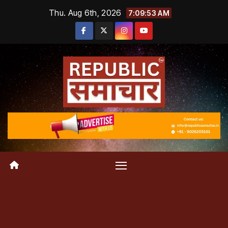
Skip
Thu. Aug 6th, 2026
7:09:54 AM
to
content