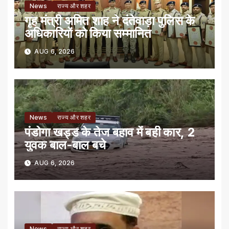
News
राज्य और शहर
गृह मंत्री अमित शाह ने दंतेवाड़ा पुलिस के
अधिकारियों को किया सम्मानित
AUG 6, 2026
News
राज्य और शहर
पंडोगा खड्ड के तेज बहाव में बही कार, 2
युवक बाल-बाल बचे
AUG 6, 2026
News
राज्य और शहर