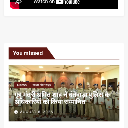
You missed
News
राज्य और शहर
गृह मंत्री अमित शाह ने दंतेवाड़ा पुलिस के
अधिकारियों को किया सम्मानित
AUGUST 6, 2026