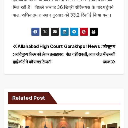
मिल रही है। पिछले सप्ताह 36 डिग्री सेल्सियस के पार पहुंचने
वाला अधिकतम तापमान गुरुवार को 33.2 रिकॉर्ड किया गया।
Post
Allahabad High Court
Gorakhpur News : जो सुन व
: आदिपुरुष फिल्म को लेकर इलाहाबाद
बोल नहीं सकती, आज खेल में उसकी
navigation
हाई कोर्ट ने की सख्त टिप्पणी
धमक
Related Post