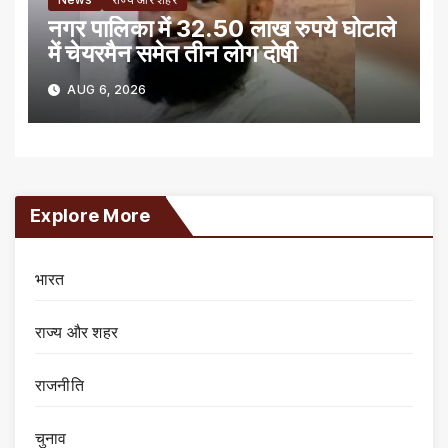
नगर पालिका में 32.50 लाख रुपये घोटाले
में चेयरमैन समेत तीन लोग दोषी
AUG 6, 2026
Explore More
भारत
राज्य और शहर
राजनीति
चुनाव