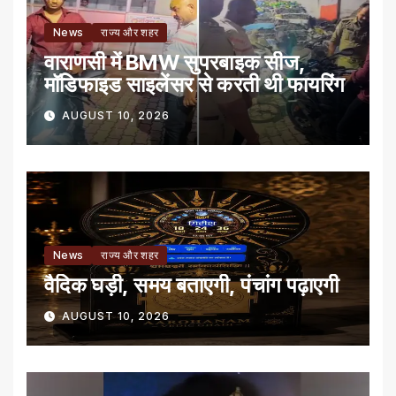
News
राज्य और शहर
वाराणसी में BMW सुपरबाइक सीज,
मॉडिफाइड साइलेंसर से करती थी फायरिंग
AUGUST 10, 2026
News
राज्य और शहर
वैदिक घड़ी, समय बताएगी, पंचांग पढ़ाएगी
AUGUST 10, 2026