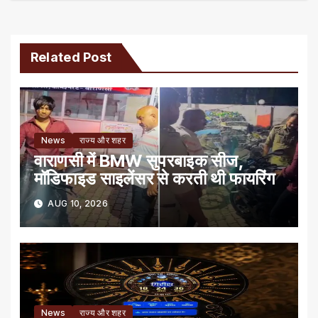
Related Post
News
राज्य और शहर
वाराणसी में BMW सुपरबाइक सीज,
मॉडिफाइड साइलेंसर से करती थी फायरिंग
AUG 10, 2026
News
राज्य और शहर