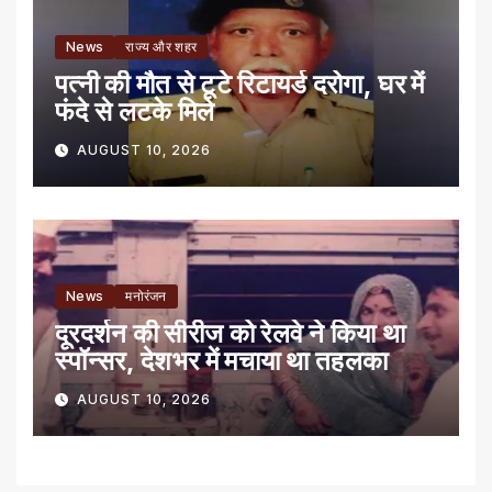
News
राज्य और शहर
पत्नी की मौत से टूटे रिटायर्ड दरोगा, घर में
फंदे से लटके मिले
AUGUST 10, 2026
News
मनोरंजन
दूरदर्शन की सीरीज को रेलवे ने किया था
स्पॉन्सर, देशभर में मचाया था तहलका
AUGUST 10, 2026