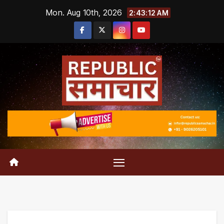
Skip
Mon. Aug 10th, 2026
2:43:13 AM
to
content