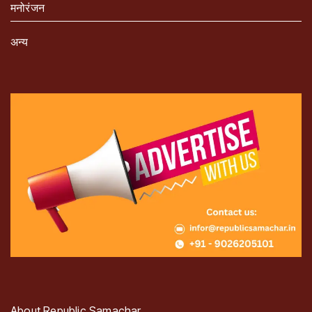
मनोरंजन
अन्य
About Republic Samachar