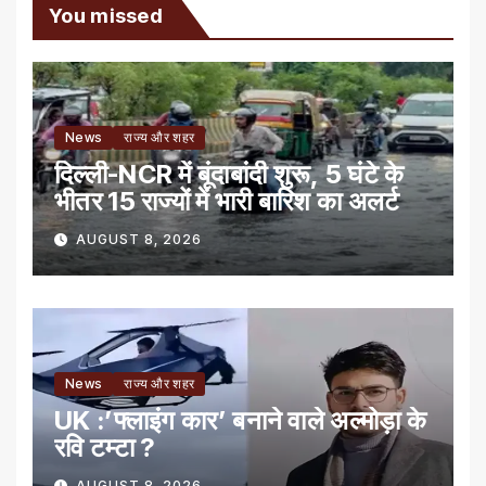
You missed
News
राज्य और शहर
दिल्ली-NCR में बूंदाबांदी शुरू, 5 घंटे के
भीतर 15 राज्यों में भारी बारिश का अलर्ट
AUGUST 8, 2026
News
राज्य और शहर
UK :’फ्लाइंग कार’ बनाने वाले अल्मोड़ा के
रवि टम्टा ?
AUGUST 8, 2026