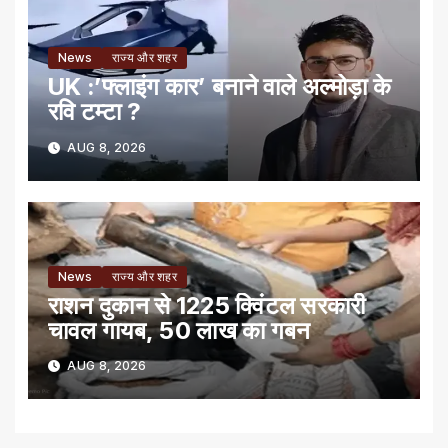
News
राज्य और शहर
UK :’फ्लाइंग कार’ बनाने वाले अल्मोड़ा के
रवि टम्टा ?
AUG 8, 2026
News
राज्य और शहर
राशन दुकान से 1225 क्विंटल सरकारी
चावल गायब, 50 लाख का गबन
AUG 8, 2026