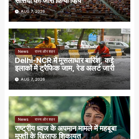
सांसदों को जारी किया व्हिप
AUG 7, 2026
News
राज्य और शहर
Delhi-NCR में मूसलाधार बारिश, कई
इलाकों में ट्रैफिक जाम, रेड अलर्ट जारी
AUG 7, 2026
News
राज्य और शहर
राष्ट्रीय ध्वज के अपमान मामले में महबूबा
मुफ्ती के खिलाफ शिकायत