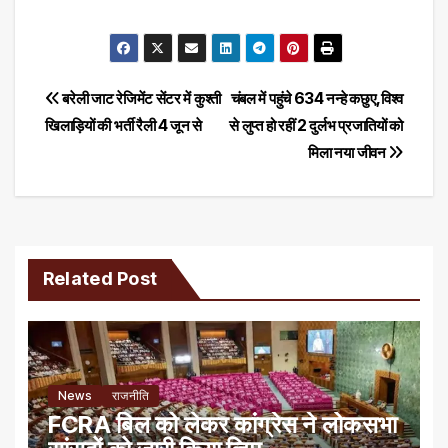
Post
बरेली जाट रेजिमेंट सेंटर में कुश्ती
चंबल में पहुंचे 634 नन्हे कछुए,विश्व
खिलाड़ियों की भर्ती रैली 4 जून से
से लुप्त हो रहीं 2 दुर्लभ प्रजातियों को
navigation
मिला नया जीवन
Related Post
News
राजनीति
FCRA बिल को लेकर कांग्रेस ने लोकसभा