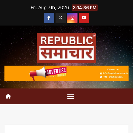
Skip
Fri. Aug 7th, 2026
3:14:37 PM
to
content