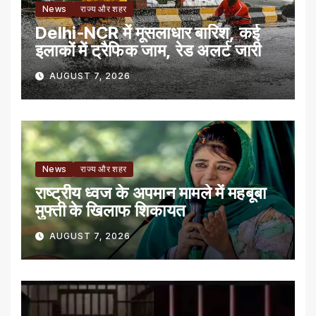
News
राज्य और शहर
Delhi-NCR में मूसलाधार बारिश, कई
इलाकों में ट्रैफिक जाम, रेड अलर्ट जारी
AUGUST 7, 2026
News
राज्य और शहर
राष्ट्रीय ध्वज के अपमान मामले में महबूबा
मुफ्ती के खिलाफ शिकायत
AUGUST 7, 2026