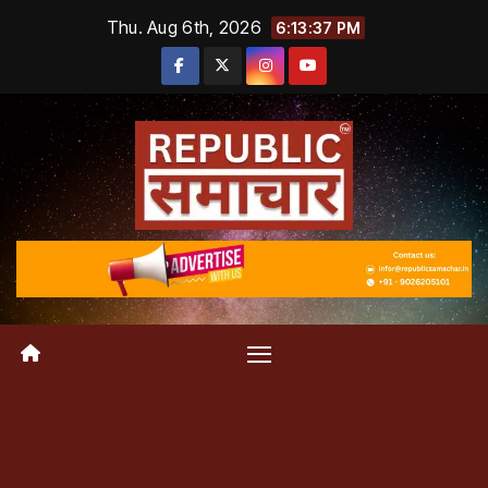
Skip
Thu. Aug 6th, 2026
6:13:38 PM
to
content