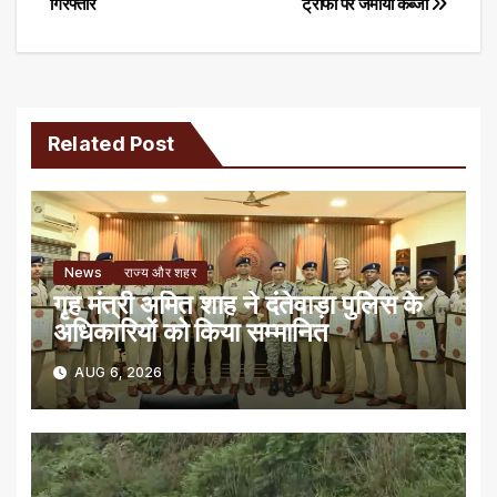
गिरफ्तार
ट्रॉफी पर जमाया कब्जा
Related Post
News
राज्य और शहर
गृह मंत्री अमित शाह ने दंतेवाड़ा पुलिस के
अधिकारियों को किया सम्मानित
AUG 6, 2026