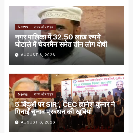
News
राज्य और शहर
नगर पालिका में 32.50 लाख रुपये
घोटाले में चेयरमैन समेत तीन लोग दोषी
AUGUST 6, 2026
News
राज्य और शहर
5 बिंदुओं पर SIR’, CEC ज्ञानेश कुमार ने
गिनाईं चुनाव प्रबंधन की खूबियां
AUGUST 6, 2026