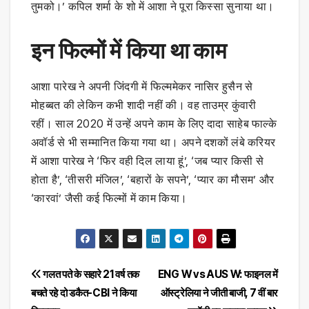
तुमको।’ कपिल शर्मा के शो में आशा ने पूरा किस्सा सुनाया था।
इन फिल्मों में किया था काम
आशा पारेख ने अपनी जिंदगी में फिल्ममेकर नासिर हुसैन से
मोहब्बत की लेकिन कभी शादी नहीं की। वह ताउम्र कुंवारी
रहीं। साल 2020 में उन्हें अपने काम के लिए दादा साहेब फाल्के
अवॉर्ड से भी सम्मानित किया गया था। अपने दशकों लंबे करियर
में आशा पारेख ने ‘फिर वही दिल लाया हूं’, ‘जब प्यार किसी से
होता है’, ‘तीसरी मंजिल’, ‘बहारों के सपने’, ‘प्यार का मौसम’ और
‘कारवां’ जैसी कई फिल्मों में काम किया।
Post
गलत पते के सहारे 21 वर्ष तक
ENG W vs AUS W: फाइनल में
बचते रहे दो डकैत-CBI ने किया
ऑस्ट्रेलिया ने जीती बाजी, 7 वीं बार
navigation