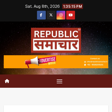
Skip
Sat. Aug 8th, 2026
1:35:16 PM
to
content