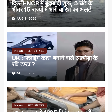
दिल्ली-NCR में बूंदाबांदी शुरू, 5 घंटे के
भीतर 15 राज्यों में भारी बारिश का अलर्ट
AUG 8, 2026
News
राज्य और शहर
UK :’फ्लाइंग कार’ बनाने वाले अल्मोड़ा के
रवि टम्टा ?
AUG 8, 2026
News
राज्य और शहर