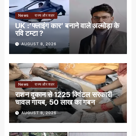
News
राज्य और शहर
UK :’फ्लाइंग कार’ बनाने वाले अल्मोड़ा के
रवि टम्टा ?
AUGUST 8, 2026
News
राज्य और शहर
राशन दुकान से 1225 क्विंटल सरकारी
चावल गायब, 50 लाख का गबन
AUGUST 8, 2026