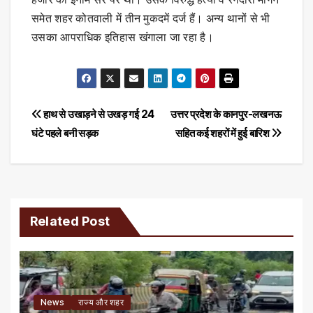
समेत शहर कोतवाली में तीन मुकदमें दर्ज हैं। अन्य थानों से भी
उसका आपराधिक इतिहास खंगाला जा रहा है।
Post
हाथ से उखाड़ने से उखड़ गई 24
उत्तर प्रदेश के कानपुर-लखनऊ
घंटे पहले बनी सड़क
सह‍ित कई शहरों में हुई बार‍िश
navigation
Related Post
News
राज्य और शहर