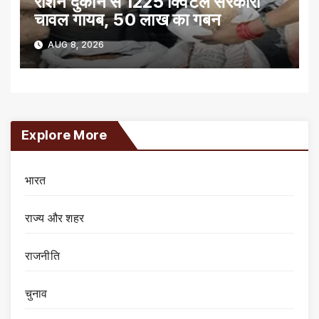
राशन दुकान से 1225 क्विंटल सरकारी
चावल गायब, 50 लाख का गबन
AUG 8, 2026
Explore More
भारत
राज्य और शहर
राजनीति
चुनाव