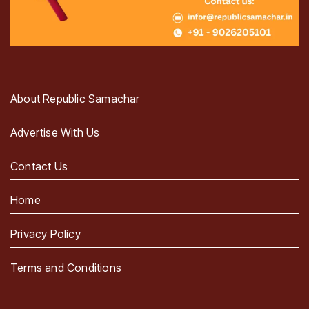
About Republic Samachar
Advertise With Us
Contact Us
Home
Privacy Policy
Terms and Conditions