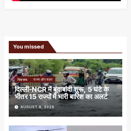
You missed
News
राज्य और शहर
दिल्ली-NCR में बूंदाबांदी शुरू, 5 घंटे के
भीतर 15 राज्यों में भारी बारिश का अलर्ट
AUGUST 8, 2026