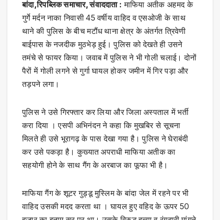
बांदा,रिपब्लिक समाचार, संवाददाता :
माफिया अतीक अहमद के
गुर्गे मर्दन नाका निवासी 45 वर्षीय वाहिद व एसओजी के साथ
थाने की पुलिस के बीच मटौंध थाना क्षेत्र के अंतर्गत त्रिवेणी
बाईपास के नजदीक मुठभेड़ हुई। पुलिस को देखते ही उसने
तमंचे से फायर किया। जवाब में पुलिस ने भी गोली चलाई। दोनों
पैरों में गोली लगने से गुर्गा घायल होकर जमीन में गिर पड़ा और
तड़पने लगा।
पुलिस ने उसे गिरफ्तार कर लिया और जिला अस्पताल में भर्ती
करा दिया । एसपी अभिनंदन ने कहा कि मुखबिर से सूचना
मिलते ही उसे भूरागढ़ के पास देखा गया है। पुलिस ने घेराबंदी
कर उसे पकड़ा है। कुख्यात अपराधी माफिया अतीक का
सहयोगी होने के साथ गैंग के अरबाज का फूफा भी है।
माफिया गैंग के शूटर गुड्डू मुस्लिम के बांदा जेल में रहने पर भी
वाहिद उसकी मदद करता था । घायल हुए वहिद के ऊपर 50
हजार का इनाम सर पर था। उसके विरुद्ध हत्या व रंगदारी मांगने